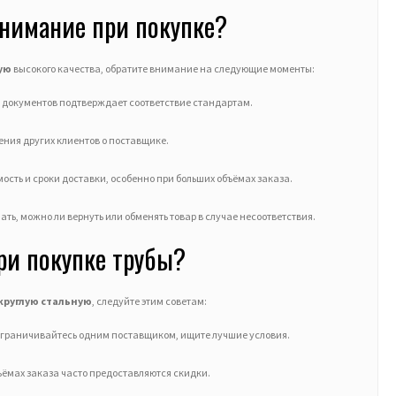
внимание при покупке?
ную
высокого качества, обратите внимание на следующие моменты:
е документов подтверждает соответствие стандартам.
нения других клиентов о поставщике.
мость и сроки доставки, особенно при больших объёмах заказа.
нать, можно ли вернуть или обменять товар в случае несоответствия.
ри покупке трубы?
 круглую стальную
, следуйте этим советам:
 ограничивайтесь одним поставщиком, ищите лучшие условия.
бъёмах заказа часто предоставляются скидки.