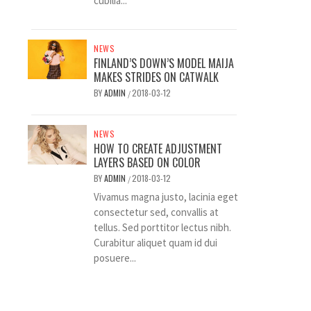
cubilia...
NEWS
FINLAND’S DOWN’S MODEL MAIJA
MAKES STRIDES ON CATWALK
BY
ADMIN
2018-03-12
/
NEWS
HOW TO CREATE ADJUSTMENT
LAYERS BASED ON COLOR
BY
ADMIN
2018-03-12
/
Vivamus magna justo, lacinia eget
consectetur sed, convallis at
tellus. Sed porttitor lectus nibh.
Curabitur aliquet quam id dui
posuere...