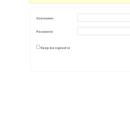
Username:
Password:
Keep me signed in