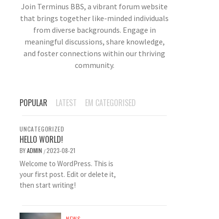
Join Terminus BBS, a vibrant forum website
that brings together like-minded individuals
from diverse backgrounds. Engage in
meaningful discussions, share knowledge,
and foster connections within our thriving
community.
POPULAR
LATEST
EM CATEGORISED
UNCATEGORIZED
HELLO WORLD!
BY
ADMIN
2023-08-21
/
Welcome to WordPress. This is
your first post. Edit or delete it,
then start writing!
NEWS