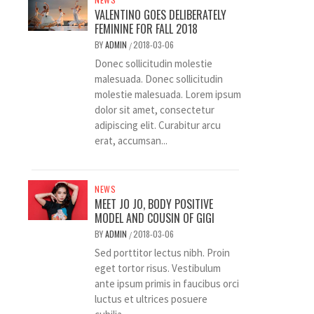
VALENTINO GOES DELIBERATELY
FEMININE FOR FALL 2018
BY
ADMIN
2018-03-06
/
Donec sollicitudin molestie
malesuada. Donec sollicitudin
molestie malesuada. Lorem ipsum
dolor sit amet, consectetur
adipiscing elit. Curabitur arcu
erat, accumsan...
NEWS
MEET JO JO, BODY POSITIVE
MODEL AND COUSIN OF GIGI
BY
ADMIN
2018-03-06
/
Sed porttitor lectus nibh. Proin
eget tortor risus. Vestibulum
ante ipsum primis in faucibus orci
luctus et ultrices posuere