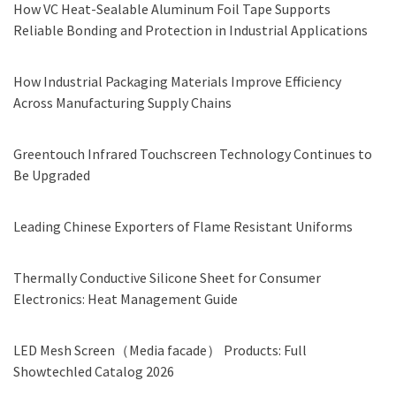
How VC Heat-Sealable Aluminum Foil Tape Supports
Reliable Bonding and Protection in Industrial Applications
How Industrial Packaging Materials Improve Efficiency
Across Manufacturing Supply Chains
Greentouch Infrared Touchscreen Technology Continues to
Be Upgraded
Leading Chinese Exporters of Flame Resistant Uniforms
Thermally Conductive Silicone Sheet for Consumer
Electronics: Heat Management Guide
LED Mesh Screen（Media facade） Products: Full
Showtechled Catalog 2026