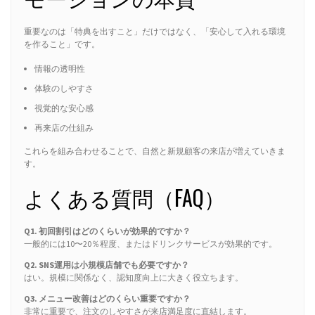
重要なのは「特典を出すこと」だけではなく、「安心して入れる環境
を作ること」です。
情報の透明性
体験のしやすさ
視覚的な安心感
再来店の仕組み
これらを組み合わせることで、自然と新規顧客の来店が増えていきま
す。
よくある質問（FAQ）
Q1. 初回割引はどのくらいが効果的ですか？
一般的には10〜20％程度、またはドリンクサービスが効果的です。
Q2. SNS運用は小規模店舗でも必要ですか？
はい。規模に関係なく、認知度向上に大きく役立ちます。
Q3. メニュー改善はどのくらい重要ですか？
非常に重要で、注文のしやすさが来店満足度に直結します。