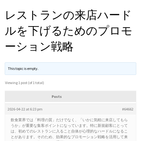
レストランの来店ハード
ルを下げるためのプロモ
ーション戦略
This topic is empty.
Viewing 1 post (of 1 total)
Posts
2026-04-22 at 6:23 pm
#64662
飲食業界では「料理の質」だけでなく、「いかに気軽に来店してもら
うか」が重要な集客ポイントになっています。特に新規顧客にとって
は、初めてのレストランに入ること自体が心理的なハードルになるこ
とがあります。そのため、効果的なプロモーション戦略を活用して来