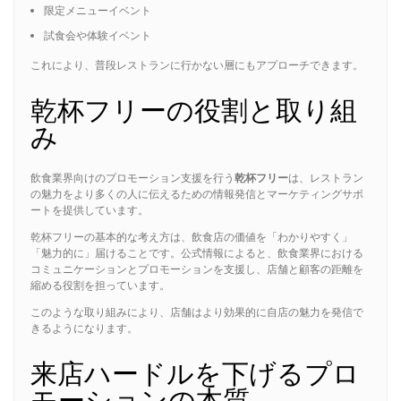
限定メニューイベント
試食会や体験イベント
これにより、普段レストランに行かない層にもアプローチできます。
乾杯フリーの役割と取り組
み
飲食業界向けのプロモーション支援を行う
乾杯フリー
は、レストラン
の魅力をより多くの人に伝えるための情報発信とマーケティングサポ
ートを提供しています。
乾杯フリーの基本的な考え方は、飲食店の価値を「わかりやすく」
「魅力的に」届けることです。公式情報によると、飲食業界における
コミュニケーションとプロモーションを支援し、店舗と顧客の距離を
縮める役割を担っています。
このような取り組みにより、店舗はより効果的に自店の魅力を発信で
きるようになります。
来店ハードルを下げるプロ
モーションの本質