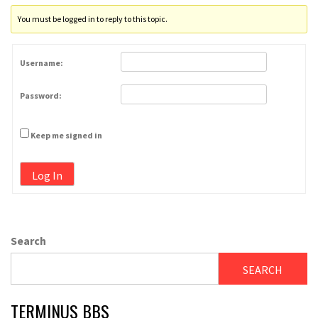
You must be logged in to reply to this topic.
Username:
Password:
Keep me signed in
Log In
Search
SEARCH
TERMINUS BBS