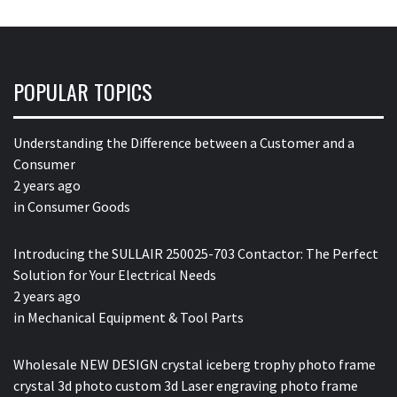
POPULAR TOPICS
Understanding the Difference between a Customer and a
Consumer
2 years ago
in
Consumer Goods
Introducing the SULLAIR 250025-703 Contactor: The Perfect
Solution for Your Electrical Needs
2 years ago
in
Mechanical Equipment & Tool Parts
Wholesale NEW DESIGN crystal iceberg trophy photo frame
crystal 3d photo custom 3d Laser engraving photo frame