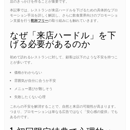
店のきっかけを作ることが重要です。
本記事では、レストランが来店ハードルを下げるための具体的なプロ
モーション手法を詳しく解説し、さらに飲食業界向けのプロモーショ
ン支援を行う
乾杯フリー
の取り組みにも触れていきます。
なぜ「来店ハードル」を下
げる必要があるのか
初めて訪れるレストランに対して、顧客は以下のような不安を持つこ
とが多いです。
価格がわからない
雰囲気が自分に合うか不安
メニュー選びが難しそう
失敗したくない心理
これらの不安を解消することで、自然と来店の可能性が高まります。
つまり、プロモーションは単なる広告ではなく「安心感の提供」でも
あるのです。