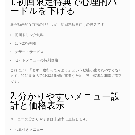
1. 初回限定特典で心理的ハ
ードルを下げる
最も効果的な方法のひとつが、初回来店者向けの特典です。
初回ドリンク無料
10〜20％割引
デザートサービス
セットメニューの特別価格
これにより「まず一度行ってみよう」という動機が生まれやすくなり
ます。特に飲食店では体験価値が重要なため、初回特典は非常に有効
です。
2. 分かりやすいメニュー設
計と価格表示
メニューの分かりやすさは来店率に直結します。
写真付きメニュー