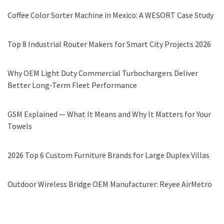
Coffee Color Sorter Machine in Mexico: A WESORT Case Study
Top 8 Industrial Router Makers for Smart City Projects 2026
Why OEM Light Duty Commercial Turbochargers Deliver
Better Long-Term Fleet Performance
GSM Explained — What It Means and Why It Matters for Your
Towels
2026 Top 6 Custom Furniture Brands for Large Duplex Villas
Outdoor Wireless Bridge OEM Manufacturer: Reyee AirMetro