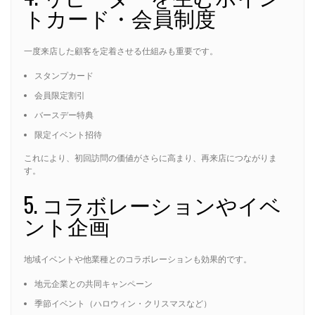
トカード・会員制度
一度来店した顧客を定着させる仕組みも重要です。
スタンプカード
会員限定割引
バースデー特典
限定イベント招待
これにより、初回訪問の価値がさらに高まり、再来店につながりま
す。
5. コラボレーションやイベ
ント企画
地域イベントや他業種とのコラボレーションも効果的です。
地元企業との共同キャンペーン
季節イベント（ハロウィン・クリスマスなど）