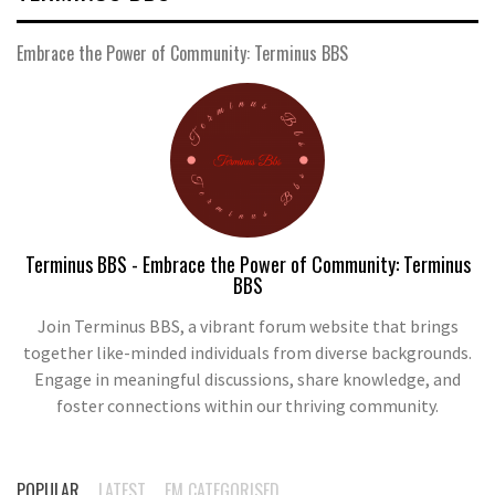
Embrace the Power of Community: Terminus BBS
Terminus BBS - Embrace the Power of Community: Terminus
BBS
Join Terminus BBS, a vibrant forum website that brings
together like-minded individuals from diverse backgrounds.
Engage in meaningful discussions, share knowledge, and
foster connections within our thriving community.
POPULAR
LATEST
EM CATEGORISED